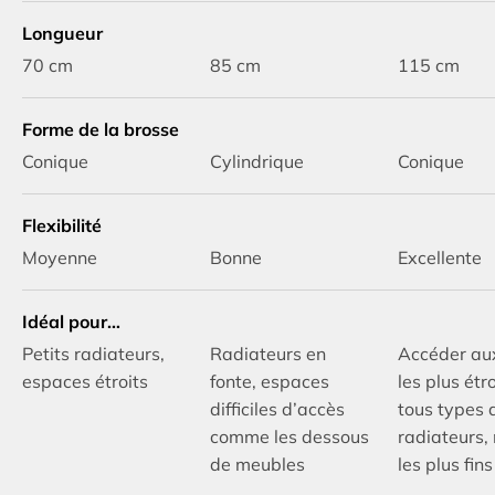
Longueur
70 cm
85 cm
115 cm
Forme de la brosse
Conique
Cylindrique
Conique
Flexibilité
Moyenne
Bonne
Excellente
Idéal pour…
Petits radiateurs,
Radiateurs en
Accéder aux
espaces étroits
fonte, espaces
les plus étr
difficiles d’accès
tous types 
comme les dessous
radiateurs
de meubles
les plus fins