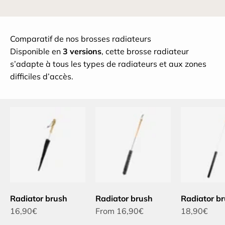
Comparatif de nos brosses radiateurs
Disponible en
3 versions
, cette brosse radiateur
s’adapte à tous les types de radiateurs et aux zones
difficiles d’accès.
Radiator brush
Radiator brush
Radiator b
Sale price
Sale price
Sale price
16,90€
From 16,90€
18,90€