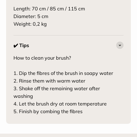
Length: 70 cm / 85 cm / 115 cm
Diameter: 5 cm
Weight: 0,2 kg
✔️ Tips
How to clean your brush?
1. Dip the fibres of the brush in soapy water
2. Rinse them with warm water
3. Shake off the remaining water after
washing
4. Let the brush dry at room temperature
5. Finish by combing the fibres