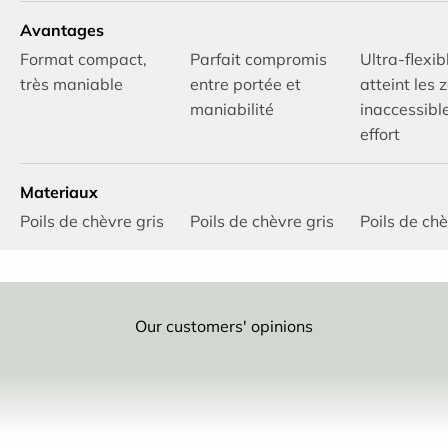
Avantages
Format compact,
Parfait compromis
Ultra-flexib
très maniable
entre portée et
atteint les 
maniabilité
inaccessibl
effort
Materiaux
Poils de chèvre gris
Poils de chèvre gris
Poils de chè
Our customers' opinions