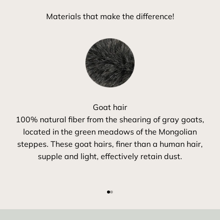
Materials that make the difference!
Goat hair
100% natural fiber from the shearing of gray goats,
located in the green meadows of the Mongolian
steppes. These goat hairs, finer than a human hair,
supple and light, effectively retain dust.
Go to item 1
Go to item 2