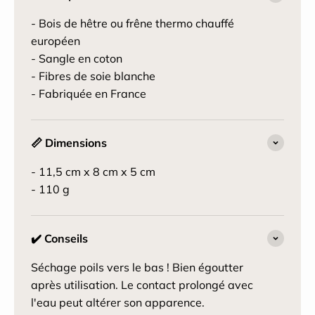
- Bois de hêtre ou frêne thermo chauffé
européen
- Sangle en coton
- Fibres de soie blanche
- Fabriquée en France
📏 Dimensions
- 11,5 cm x 8 cm x 5 cm
- 110 g
✔️ Conseils
Séchage poils vers le bas ! Bien égoutter
après utilisation. Le contact prolongé avec
l'eau peut altérer son apparence.